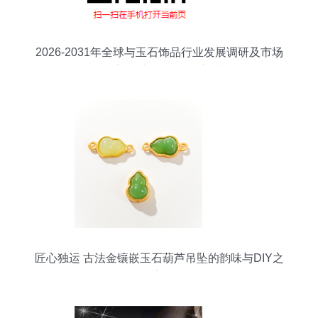
2026-2031年全球与玉石饰品行业发展调研及市场
前景报告 困境涌动中的千亿蓝海
匠心独运 古法金镶嵌玉石葫芦吊坠的韵味与DIY之
美