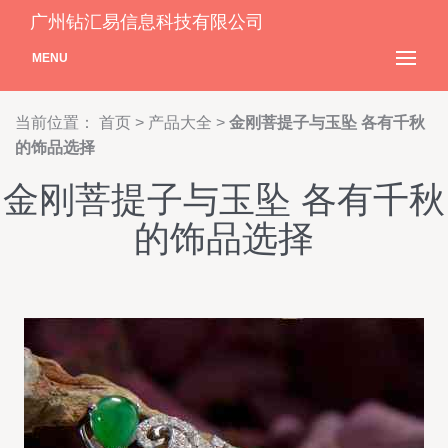
广州钻汇易信息科技有限公司
MENU
当前位置：
首页
>
产品大全
>
金刚菩提子与玉坠 各有千秋
的饰品选择
金刚菩提子与玉坠 各有千秋
的饰品选择