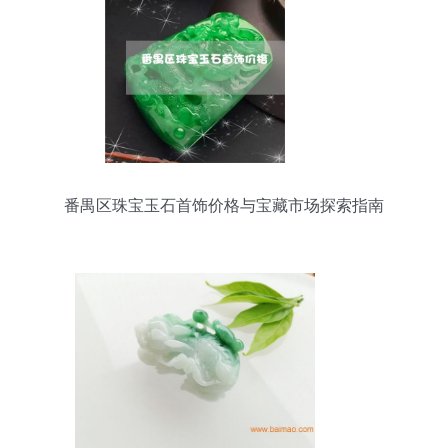
番禺区珠宝玉石首饰价格与宝藏市场探索指南