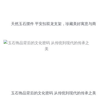
天然玉石摆件 平安扣双龙支架，珍藏美好寓意与商
务雅礼
玉石饰品背后的文化密码 从传统到现代的传承之美