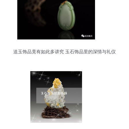
送玉饰品竟有如此多讲究 玉石饰品里的深情与礼仪