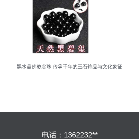
黑水晶佛教念珠 传承千年的玉石饰品与文化象征
电话：1362232**