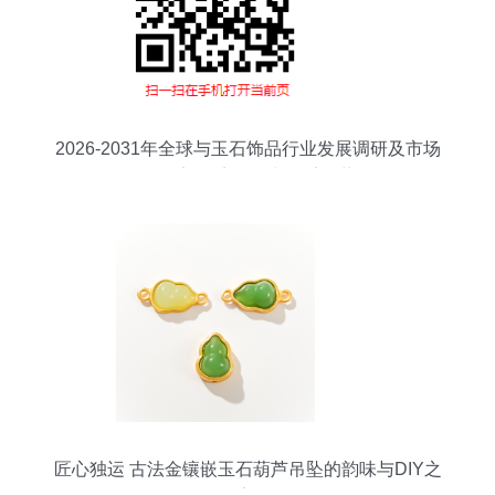
2026-2031年全球与玉石饰品行业发展调研及市场
前景报告 困境涌动中的千亿蓝海
匠心独运 古法金镶嵌玉石葫芦吊坠的韵味与DIY之