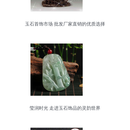
玉石首饰市场 批发厂家直销的优质选择
莹润时光 走进玉石饰品的灵韵世界