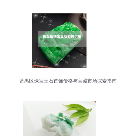
美
番禺区珠宝玉石首饰价格与宝藏市场探索指南