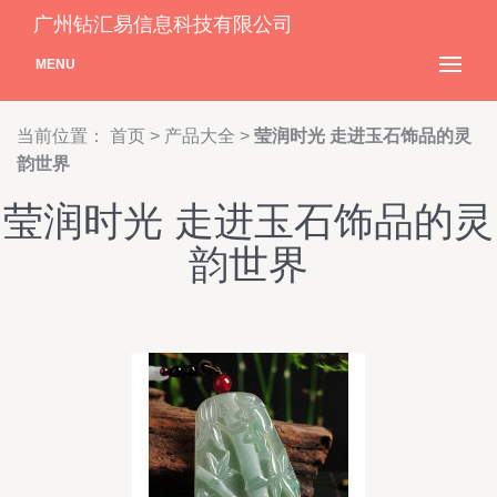
广州钻汇易信息科技有限公司
MENU
当前位置：
首页
>
产品大全
>
莹润时光 走进玉石饰品的灵
韵世界
莹润时光 走进玉石饰品的灵
韵世界